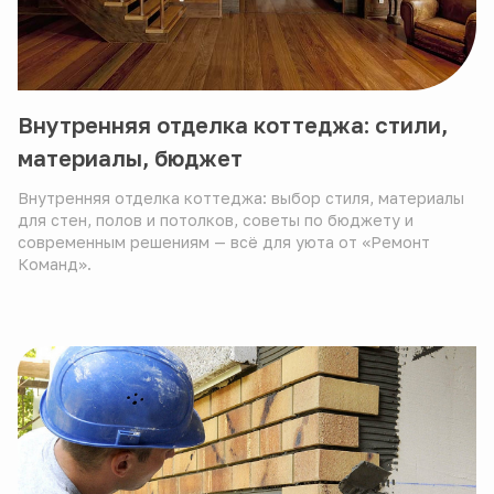
Внутренняя отделка коттеджа: стили,
материалы, бюджет
Внутренняя отделка коттеджа: выбор стиля, материалы
для стен, полов и потолков, советы по бюджету и
современным решениям — всё для уюта от «Ремонт
Команд».