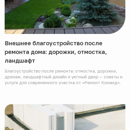
Внешнее благоустройство после
ремонта дома: дорожки, отмостка,
ландшафт
Благоустройство после ремонта: отмостка, дорожки,
дренаж, ландшафтный дизайн и уютный двор — советы и
услуги для современного участка от «Ремонт Команд».