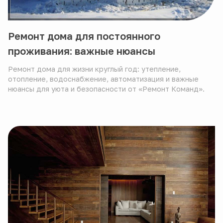
Ремонт дома для постоянного
проживания: важные нюансы
Ремонт дома для жизни круглый год: утепление,
отопление, водоснабжение, автоматизация и важные
нюансы для уюта и безопасности от «Ремонт Команд».