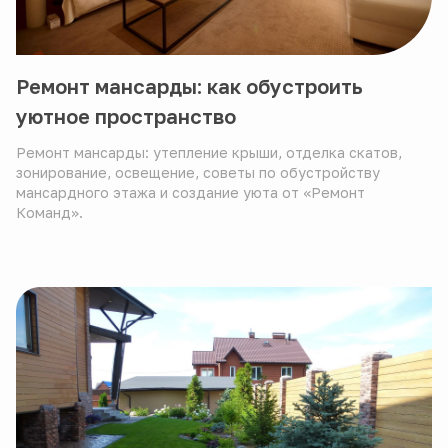
Ремонт мансарды: как обустроить
уютное пространство
Ремонт мансарды: утепление крыши, отделка скатов,
зонирование, освещение, советы по обустройству
мансардного этажа и создание уюта от «Ремонт
Команд».