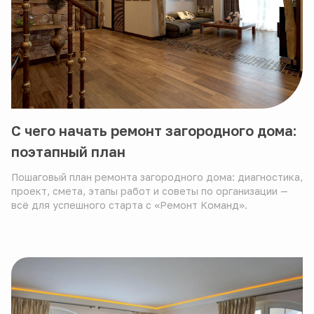
С чего начать ремонт загородного дома:
поэтапный план
Пошаговый план ремонта загородного дома: диагностика,
проект, смета, этапы работ и советы по организации —
всё для успешного старта с «Ремонт Команд».