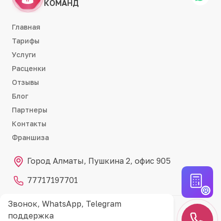
КОМАНД
Главная
Тарифы
Услуги
Расценки
Отзывы
Блог
Партнеры
Контакты
Франшиза
Город Алматы, Пушкина 2, офис 905
77717197701
Звонок, WhatsApp, Telegram
Партнёр RemontCRM
RC
поддержка