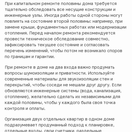
При капитальном ремонте половины дома требуется
тщательно обследовать все несущие конструкции и
инженерные узлы. Иногда работы одной стороны могут
повлиять на состояние второй половины: например, при
замене крыши, фундаментных работах или модернизации
отопления. Перед началом ремонта рекомендуется
провести техническое обследование совместно,
зафиксировать текущее состояние и согласовать
перечень изменений, чтобы потом не возникало споров
по границам и гарантии.
При ремонте в доме на два входа важно продумать
вопросы шумоизоляции и приватности. Используйте
современные материалы для звукоизоляции стен и
перекрытий, чтобы соседи не мешали друг другу. Если
обновляются инженерные системы (вода, канализация,
отопление), желательно сделать их независимыми для
каждой половины, чтобы у каждого была своя точка
контроля и оплаты.
Организация двух отдельных квартир в одном доме
подразумевает продуманный подход к планировке,
отдельные входы, свои счетчики, раздельные