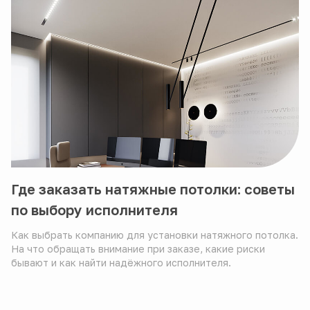
Где заказать натяжные потолки: советы
по выбору исполнителя
Как выбрать компанию для установки натяжного потолка.
На что обращать внимание при заказе, какие риски
бывают и как найти надёжного исполнителя.