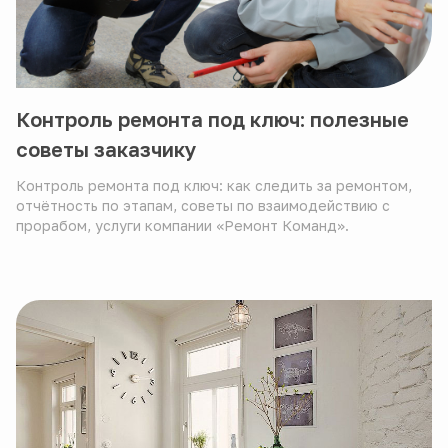
Контроль ремонта под ключ: полезные
советы заказчику
Контроль ремонта под ключ: как следить за ремонтом,
отчётность по этапам, советы по взаимодействию с
прорабом, услуги компании «Ремонт Команд».