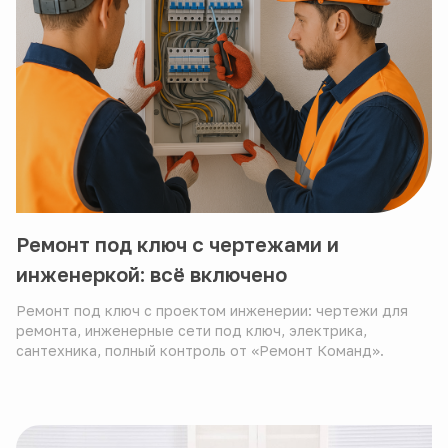
Ремонт под ключ с чертежами и
инженеркой: всё включено
Ремонт под ключ с проектом инженерии: чертежи для
ремонта, инженерные сети под ключ, электрика,
сантехника, полный контроль от «Ремонт Команд».