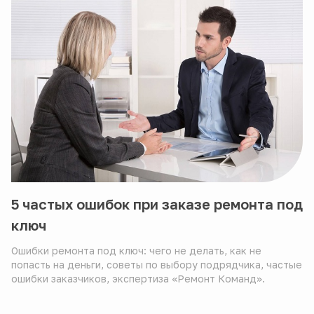
5 частых ошибок при заказе ремонта под
ключ
Ошибки ремонта под ключ: чего не делать, как не
попасть на деньги, советы по выбору подрядчика, частые
ошибки заказчиков, экспертиза «Ремонт Команд».