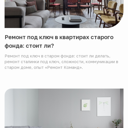
Ремонт под ключ в квартирах старого
фонда: стоит ли?
Ремонт под ключ в старом фонде: стоит ли делать,
ремонт сталинки под ключ, сложности, коммуникации в
старом доме, опыт «Ремонт Команд».