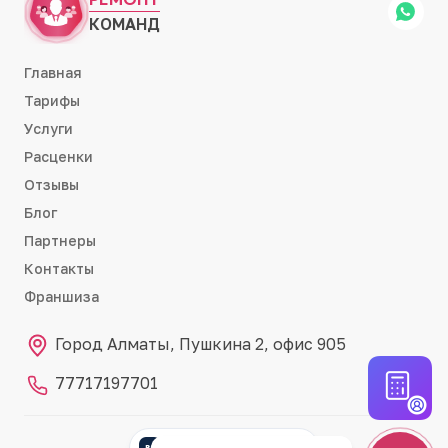
КОМАНД
Главная
Тарифы
Услуги
Расценки
Отзывы
Блог
Партнеры
Контакты
Франшиза
Город Алматы, Пушкина 2, офис 905
77717197701
Партнёр RemontCRM
RC