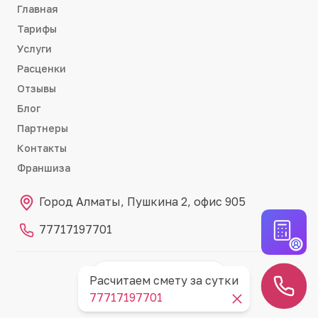
Главная
Тарифы
Услуги
Расценки
Отзывы
Блог
Партнеры
Контакты
Франшиза
Город Алматы, Пушкина 2, офис 905
77717197701
Партнёр RemontCRM
RC
Расчитаем смету за сутки
77717197701