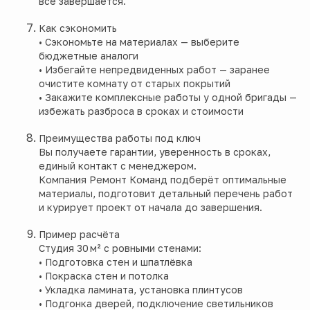
всё завершается.
Как сэкономить
• Сэкономьте на материалах — выберите
бюджетные аналоги
• Избегайте непредвиденных работ — заранее
очистите комнату от старых покрытий
• Закажите комплексные работы у одной бригады —
избежать разброса в сроках и стоимости
Преимущества работы под ключ
Вы получаете гарантии, уверенность в сроках,
единый контакт с менеджером.
Компания Ремонт Команд подберёт оптимальные
материалы, подготовит детальный перечень работ
и курирует проект от начала до завершения.
Пример расчёта
Студия 30 м² с ровными стенами:
• Подготовка стен и шпатлёвка
• Покраска стен и потолка
• Укладка ламината, установка плинтусов
• Подгонка дверей, подключение светильников