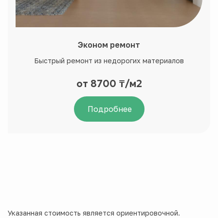
Эконом ремонт
Быстрый ремонт из недорогих материалов
от 8700 ₸/м2
Подробнее
Указанная стоимость является ориентировочной.