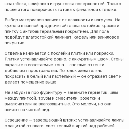
шпатлёвка, шлифовка и грунтовка поверхностей. Только
после этого поверхность готова к финальной отделке.
Выбор материалов зависит от влажности и нагрузок. На
кухне и в ванной предпочитайте влагостойкие краски и
плитку с антибактериальным покрытием. Для пола
подойдут влагостойкий ламинат, кафель или виниловое
покрытие.
Отделка начинается с поклейки плитки или покраски.
Плитку устанавливайте ровно, с аккуратным швом. Стены
окрасьте в сочетаемые тона — светлые оттенки
добавляют пространства. Потолок желательно
покрасить в белый или пастельный — он отражает свет и
делает помещение выше.
Не забудьте про фурнитуру — замените герметик, швы
между плиткой, трубы и смесители, розетки и
выключатели на влагозащитные. Это мелочи, но они
влияют на чистый вид.
Освещение — завершающий штрих: устанавливайте лампы
с защитой от влаги, свет теплый и яркий над рабочей