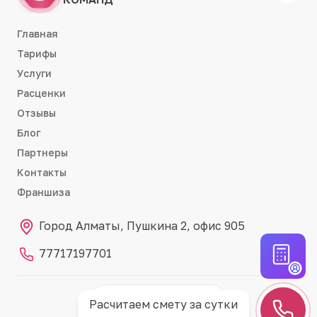
Главная
Тарифы
Услуги
Расценки
Отзывы
Блог
Партнеры
Контакты
Франшиза
Город Алматы, Пушкина 2, офис 905
77717197701
Партнёр RemontCRM
RC
Расчитаем смету за сутки