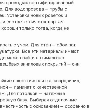
ля проводки: сертифицированный
е. Для водопровода — трубы с
к. Установка новых розеток и
 и соответствия стандартам.
хороши только тогда, когда не
ирать с умом. Для стен — обои под
укатурка. Все эти материалы имеют
оде можно найти оптимальное
 дешёвых виниловых покрытий — они
ойкие покрытия: плитка, кварцвинил,
иной — ламинат с качественной
ем. Для потолков — натяжные
 ровную базу. Выбирая отделочные
овместимость с основанием — особенно в