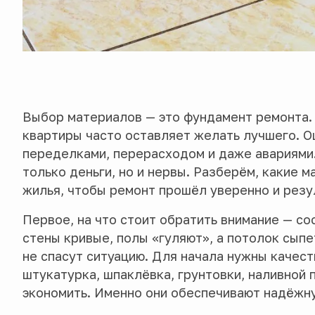
Выбор материалов — это фундамент ремонта. 
квартиры часто оставляет желать лучшего. О
переделками, перерасходом и даже авариями.
только деньги, но и нервы. Разберём, какие 
жилья, чтобы ремонт прошёл уверенно и резу
Первое, на что стоит обратить внимание — со
стены кривые, полы «гуляют», а потолок сы
не спасут ситуацию. Для начала нужны качес
штукатурка, шпаклёвка, грунтовки, наливной 
экономить. Именно они обеспечивают надёжну