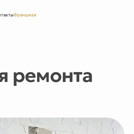
нтакты
Франшиза
я ремонта