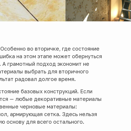
Особенно во вторичке, где состояние
шибка на этом этапе может обернуться
 А грамотный подход экономит не
материалы выбрать для вторичного
льтат радовал долгое время.
стояние базовых конструкций. Если
пется — любые декоративные материалы
твенные черновые материалы:
пол, армирующая сетка. Здесь нельзя
ю основу для всего остального.