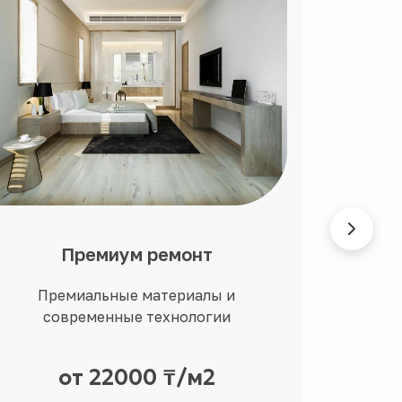
Премиум ремонт
Ди
Премиальные материалы и
Ин
современные технологии
перс
от 22000 ₸/м2
Цен