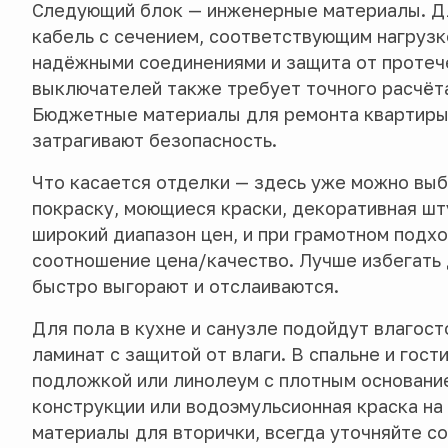
Следующий блок — инженерные материалы. Д
кабель с сечением, соответствующим нагрузк
надёжными соединениями и защита от протече
выключателей также требует точного расчёта
Бюджетные материалы для ремонта квартиры 
затрагивают безопасность.
Что касается отделки — здесь уже можно выб
покраску, моющиеся краски, декоративная шт
широкий диапазон цен, и при грамотном подх
соотношение цена/качество. Лучше избегать
быстро выгорают и отслаиваются.
Для пола в кухне и санузле подойдут влагост
ламинат с защитой от влаги. В спальне и гост
подложкой или линолеум с плотным основани
конструкции или водоэмульсионная краска на
материалы для вторички, всегда уточняйте с