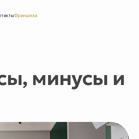
нтакты
Франшиза
сы, минусы и