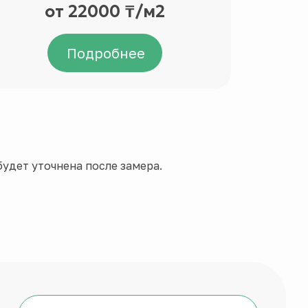
от 22000 ₸/м2
Цен
Подробнее
удет уточнена после замера.