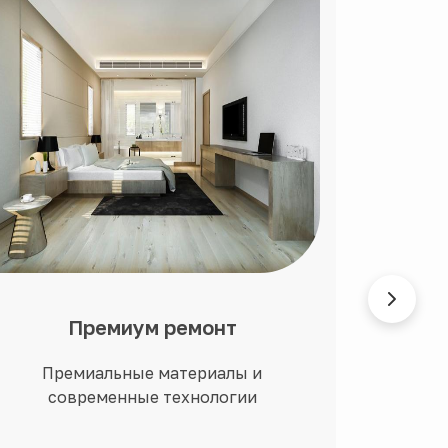
Премиум ремонт
Ди
Премиальные материалы и
Ин
современные технологии
перс