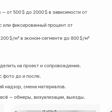
 — от 500 $ до 2000 $ в зависимости от
ас или фиксированный процент от
200 $/м² в эконом-сегменте до 800 $/м²
делить на проект и сопровождение.
 фото до и после.
ий надзор, смена материалов.
 всё — обмеры, визуализации, выезды.