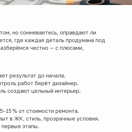
том, но сомневаетесь, оправдают ли
ется, где каждая деталь продумана под
разберёмся честно — с плюсами,
ает результат до начала.
нтроль работ берёт дизайнер.
ель создают цельный интерьер.
5–15 % от стоимости ремонта.
ыт в ЖК, стиль, прозрачные условия.
 первые этапы.