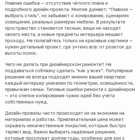
Главная ошибка — отсутствие чёткого плана и
подробного дизайн-проекта. Многие думают: “Главное —
выбрать стиль”, но забывают о зонировании, сценариях
освещения, реальных размерах мебели. В результате
пространство становится тесным, вещи не находят
своего места, а новые предметы интерьера мешают
проходу. Не полагайтесь только на красивые картинки —
нужен детальный проект, где учтено всё: от розеток до
высоты полок.
Чего не делать при дизайнерском ремонте? Не
поддаваться соблазну сделать “как у всех”. Популярные
решения не всегда подходят именно вашей квартире:
каждый интерьер уникален по геометрии, освещённости,
привычкам семьи. Типовые ошибки ремонта с дизайнером
— это слепое копирование чужих идей без учёта
собственных нужд.
Дизайн-провалы часто происходят из-за экономии на
материалах и работах. Привлекательная цена может
скрывать некачественные покрытия, которые быстро
теряют вид. Важно выбирать надёжные решения,
которые прослужат долгие годы, особенно для зон с