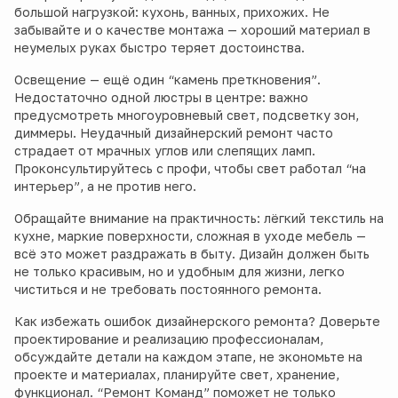
большой нагрузкой: кухонь, ванных, прихожих. Не
забывайте и о качестве монтажа — хороший материал в
неумелых руках быстро теряет достоинства.
Освещение — ещё один “камень преткновения”.
Недостаточно одной люстры в центре: важно
предусмотреть многоуровневый свет, подсветку зон,
диммеры. Неудачный дизайнерский ремонт часто
страдает от мрачных углов или слепящих ламп.
Проконсультируйтесь с профи, чтобы свет работал “на
интерьер”, а не против него.
Обращайте внимание на практичность: лёгкий текстиль на
кухне, маркие поверхности, сложная в уходе мебель —
всё это может раздражать в быту. Дизайн должен быть
не только красивым, но и удобным для жизни, легко
чиститься и не требовать постоянного ремонта.
Как избежать ошибок дизайнерского ремонта? Доверьте
проектирование и реализацию профессионалам,
обсуждайте детали на каждом этапе, не экономьте на
проекте и материалах, планируйте свет, хранение,
функционал. “Ремонт Команд” поможет не только