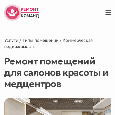
РЕМОНТ
КОМАНД
Услуги
/
Типы помещений
/
Коммерческая
недвижимость
Ремонт помещений
для салонов красоты и
медцентров