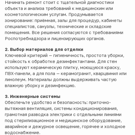
Начинать ремонт стоит с тщательной диагностики
объекта и анализа требований к медицинским или
косметологическим услугам. Продумывается
зонирование: приёмная, залы для процедур, кабинеты
специалистов, санузлы, технические и складские
помещения. Все решения согласуются с требованиями
Роспотребнадзора и лицензирующих органов.
2. Выбор материалов для отделки
Ключевой критерий — гигиеничность, простота уборки,
стойкость к обработке дезинфектантами. Для стен
используют керамическую плитку, моющуюся краску,
ПВХ-панели, а для пола — керамогранит, кварцвинил или
линолеум. Материалы должны выдерживать частую
влажную уборку и дезинфекцию.
3. Инженерные системы
Обеспечьте удобство и безопасность: приточно-
вытяжная вентиляция, системы кондиционирования,
грамотная разводка электрики с отдельными линиями
под стерилизационное и медицинское оборудование,
аварийное и дежурное освещение, горячее и холодное
водоснабжение.