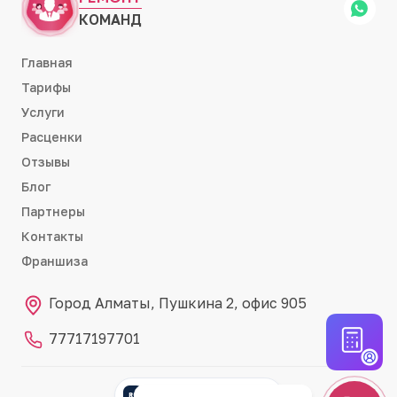
КОМАНД
Главная
Тарифы
Услуги
Расценки
Отзывы
Блог
Партнеры
Контакты
Франшиза
Город Алматы, Пушкина 2, офис 905
77717197701
Партнёр RemontCRM
RC