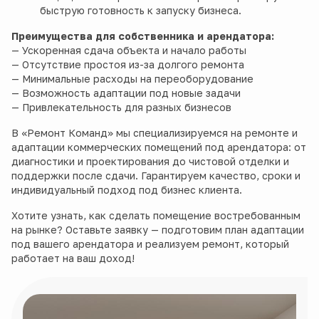
быструю готовность к запуску бизнеса.
Преимущества для собственника и арендатора:
— Ускоренная сдача объекта и начало работы
— Отсутствие простоя из-за долгого ремонта
— Минимальные расходы на переоборудование
— Возможность адаптации под новые задачи
— Привлекательность для разных бизнесов
В «Ремонт Команд» мы специализируемся на ремонте и
адаптации коммерческих помещений под арендатора: от
диагностики и проектирования до чистовой отделки и
поддержки после сдачи. Гарантируем качество, сроки и
индивидуальный подход под бизнес клиента.
Хотите узнать, как сделать помещение востребованным
на рынке? Оставьте заявку — подготовим план адаптации
под вашего арендатора и реализуем ремонт, который
работает на ваш доход!