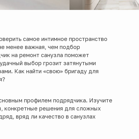
доверить самое интимное пространство
не менее важная, чем подбор
чик на ремонт санузла поможет
еудачный выбор грозит затянутыми
ами. Как найти «свою» бригаду для
я?
основным профилем подрядчика. Изучите
ы, конкретные решения для сложных
ряд, вряд ли качество в санузлах