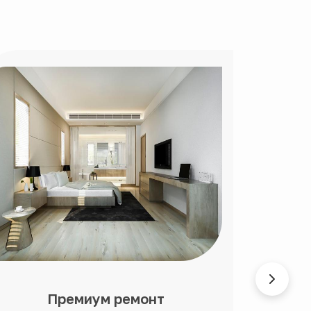
Премиум ремонт
Ди