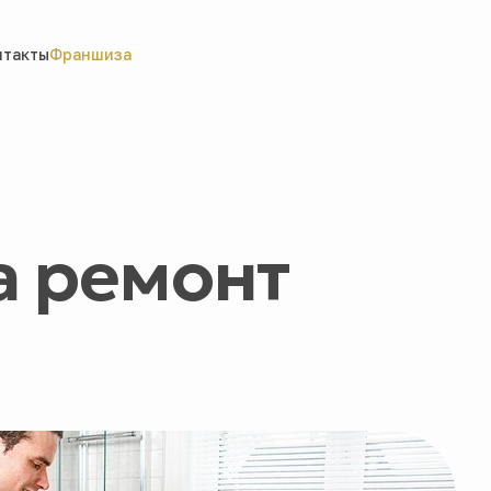
нтакты
Франшиза
а ремонт