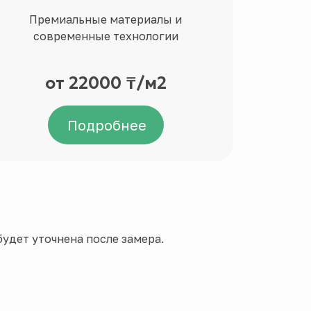
Премиальные материалы и
Ин
современные технологии
перс
от 22000 ₸/м2
Цен
Подробнее
удет уточнена после замера.