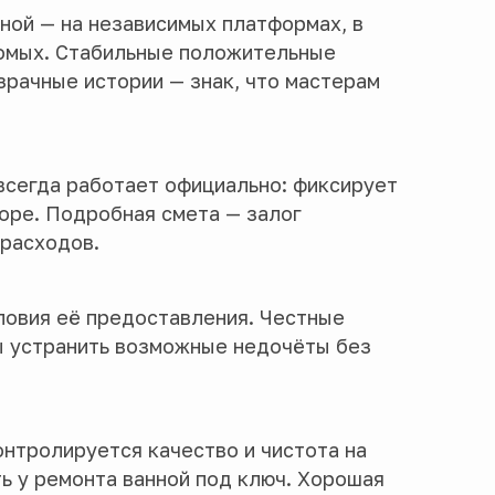
ной — на независимых платформах, в
комых. Стабильные положительные
зрачные истории — знак, что мастерам
всегда работает официально: фиксирует
воре. Подробная смета — залог
 расходов.
словия её предоставления. Честные
ы устранить возможные недочёты без
онтролируется качество и чистота на
ь у ремонта ванной под ключ. Хорошая