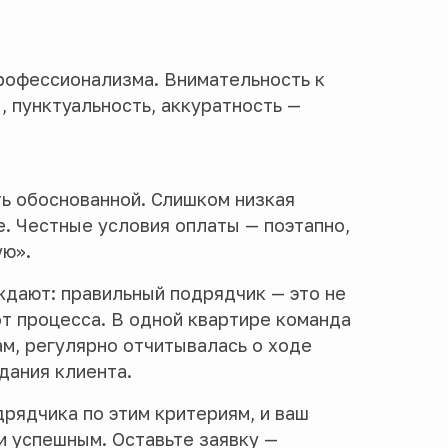
рофессионализма. Внимательность к
, пунктуальность, аккуратность —
ь обоснованной. Слишком низкая
е. Честные условия оплаты — поэтапно,
ую».
дают: правильный подрядчик — это не
от процесса. В одной квартире команда
м, регулярно отчитывалась о ходе
дания клиента.
рядчика по этим критериям, и ваш
и успешным. Оставьте заявку —