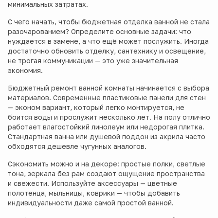
минимальных затратах.
С чего начать, чтобы бюджетная отделка ванной не стала
разочарованием? Определите основные задачи: что
нуждается в замене, а что ещё может послужить. Иногда
достаточно обновить отделку, сантехнику и освещение,
не трогая коммуникации — это уже значительная
экономия.
Бюджетный ремонт ванной комнаты начинается с выбора
материалов. Современные пластиковые панели для стен
— эконом вариант, который легко монтируется, не
боится воды и прослужит несколько лет. На полу отлично
работает влагостойкий линолеум или недорогая плитка.
Стандартная ванна или душевой поддон из акрила часто
обходятся дешевле чугунных аналогов.
Сэкономить можно и на декоре: простые полки, светлые
тона, зеркала без рам создают ощущение пространства
и свежести. Используйте аксессуары — цветные
полотенца, мыльницы, коврики — чтобы добавить
индивидуальности даже самой простой ванной.