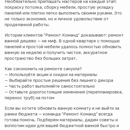
Необязательно приглашать мастеров на каждый этап:
покраску потолка, сборку мебели, простую укладку
панелей или плитки легко выполнить своими руками. Это
не только экономия, но и личное удовольствие от
проделанной работы.
Истории клиентов "Ремонт Команд" доказывают: ремонт
ванной дешево — не миф. В одной квартире с помощью
панелей и простой мебели удалось полностью обновить
ванную за неделю и получить чистое, аккуратное
пространство без больших затрат.
Как сэкономить на ремонте санузла?
— Используйте акции и скидки на материалы
— Выбирайте простые решения без лишнего декора
— Часть работ выполняйте самостоятельно
— Оставьте дорогостоящие изменения (перепланировка,
перенос труб) на потом
Если вы хотите обновить ванную комнату и не выйти за
рамки бюджета — команда "Ремонт Команд" всегда
готова помочь. Подберём материалы, дадим советы и
воплотим идеи для вашей бюджетной ванной быстро и