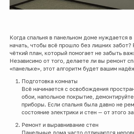
Когда спальня в панельном доме нуждается в 
начать, чтобы всё прошло без лишних забот? 
чёткий план, который помогает не забыть ва
Независимо от того, делаете ли вы ремонт с
«панельке», этот алгоритм будет вашим над
Подготовка комнаты
Всё начинается с освобождения простран
обои, напольное покрытие, демонтируйте
приборы. Если спальня была давно не ре
состояние электрики и стен — от этого з
Ремонт и выравнивание стен
Панельные дома часто отличаются неров