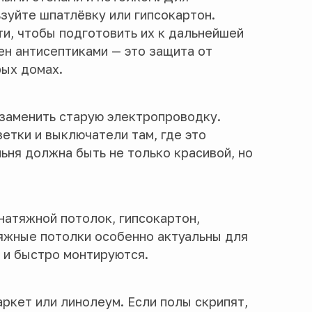
зуйте шпатлёвку или гипсокартон.
и, чтобы подготовить их к дальнейшей
ен антисептиками — это защита от
рых домах.
 заменить старую электропроводку.
етки и выключатели там, где это
ьня должна быть не только красивой, но
натяжной потолок, гипсокартон,
яжные потолки особенно актуальны для
 и быстро монтируются.
ркет или линолеум. Если полы скрипят,