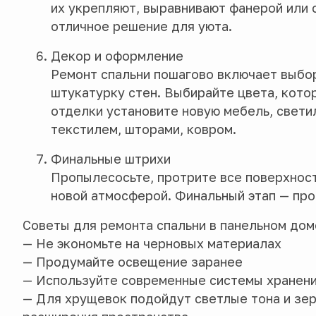
их укрепляют, выравнивают фанерой или 
отличное решение для уюта.
Декор и оформление
Ремонт спальни пошагово включает выбор
штукатурку стен. Выбирайте цвета, кото
отделки установите новую мебель, свети
текстилем, шторами, ковром.
Финальные штрихи
Пропылесосьте, протрите все поверхност
новой атмосферой. Финальный этап — про
Советы для ремонта спальни в панельном дом
— Не экономьте на черновых материалах
— Продумайте освещение заранее
— Используйте современные системы хранени
— Для хрущевок подойдут светлые тона и зе