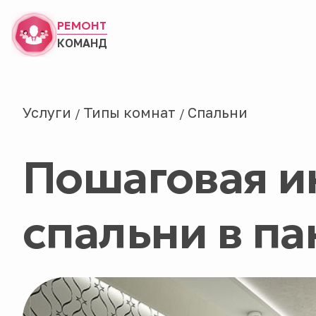
РЕМОНТ
КОМАНД
Услуги
Типы комнат
Спальни
/
/
Пошаговая и
спальни в п