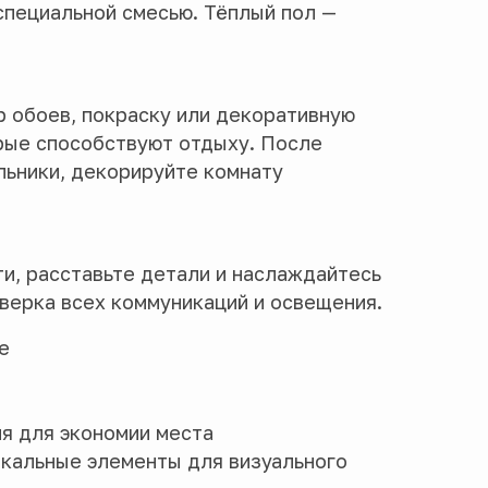
специальной смесью. Тёплый пол —
 обоев, покраску или декоративную
рые способствуют отдыху. После
льники, декорируйте комнату
и, расставьте детали и наслаждайтесь
верка всех коммуникаций и освещения.
е
я для экономии места
ркальные элементы для визуального