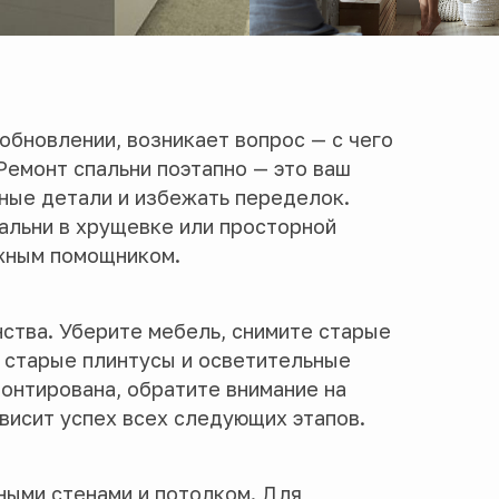
обновлении, возникает вопрос — с чего
Ремонт спальни поэтапно — это ваш
жные детали и избежать переделок.
пальни в хрущевке или просторной
ёжным помощником.
ства. Уберите мебель, снимите старые
 старые плинтусы и осветительные
монтирована, обратите внимание на
ависит успех всех следующих этапов.
ными стенами и потолком. Для