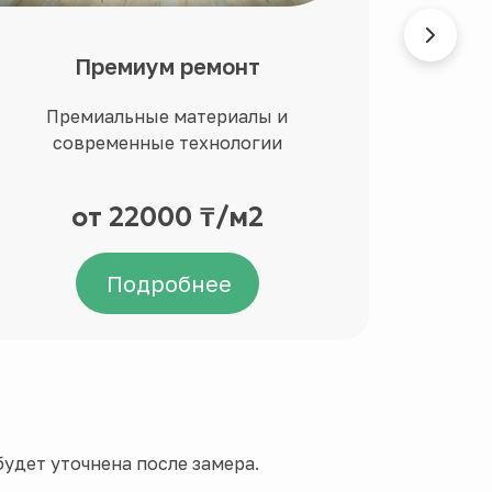
Премиум ремонт
Ди
Премиальные материалы и
Ин
современные технологии
перс
от 22000 ₸/м2
Цен
Подробнее
удет уточнена после замера.