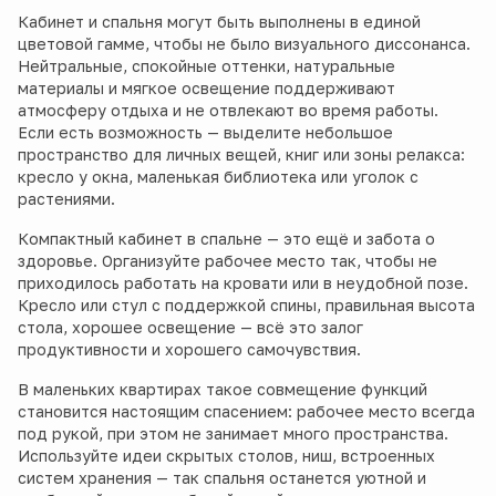
Кабинет и спальня могут быть выполнены в единой
цветовой гамме, чтобы не было визуального диссонанса.
Нейтральные, спокойные оттенки, натуральные
материалы и мягкое освещение поддерживают
атмосферу отдыха и не отвлекают во время работы.
Если есть возможность — выделите небольшое
пространство для личных вещей, книг или зоны релакса:
кресло у окна, маленькая библиотека или уголок с
растениями.
Компактный кабинет в спальне — это ещё и забота о
здоровье. Организуйте рабочее место так, чтобы не
приходилось работать на кровати или в неудобной позе.
Кресло или стул с поддержкой спины, правильная высота
стола, хорошее освещение — всё это залог
продуктивности и хорошего самочувствия.
В маленьких квартирах такое совмещение функций
становится настоящим спасением: рабочее место всегда
под рукой, при этом не занимает много пространства.
Используйте идеи скрытых столов, ниш, встроенных
систем хранения — так спальня останется уютной и