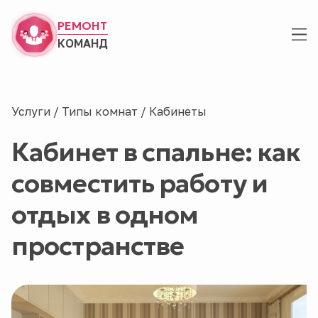
РЕМОНТ
КОМАНД
Услуги
/
Типы комнат
/
Кабинеты
Кабинет в спальне: как
совместить работу и
отдых в одном
пространстве