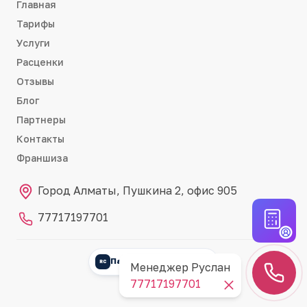
Главная
Тарифы
Услуги
Расценки
Отзывы
Блог
Партнеры
Контакты
Франшиза
Город Алматы, Пушкина 2, офис 905
77717197701
Партнёр RemontCRM
RC
Менеджер Руслан
77717197701