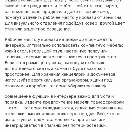
физические разделители. Небольшой стеллаж, ширма,
раздвижная перегородка или даже высокий комод
помогут отделить рабочее место у кровати от зоны сна.
Для визуального отделения подойдут ковёр, другой цвет
стен или акцентное освещение.
Рабочее место у кровати не должно загромождать
интерьер. Оптимально использовать компактную мебель:
узкий стол, небольшой стул, настенную полку или
консоль, которые легко вписываются в пространство.
Если стол размещён у окна, вы получите больше
естественного света, а комната будет казаться
просторнее. Для хранения канцелярии и документов
используйте вертикальные органайзеры, ящики под
столом или коробки, которые убираются в шкаф.
Совмещение функций в интерьере важно для уюта и
порядка. Отдайте предпочтение мебели трансформерам
— столы, которые складываются, откидные столешницы,
стеллажи, выполняющие роль перегородки. Всё, что не
используется днём, должно легко прятаться или
интегрироваться в спальню без потери эстетики.