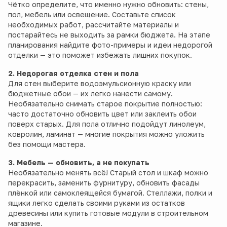
Чётко определите, что именно нужно обновить: стены,
пол, мебель или освещение. Составьте список
необходимых работ, рассчитайте материалы и
постарайтесь не выходить за рамки бюджета. На этапе
планирования найдите фото-примеры и идеи недорогой
отделки — это поможет избежать лишних покупок.
2. Недорогая отделка стен и пола
Для стен выберите водоэмульсионную краску или
бюджетные обои — их легко нанести самому.
Необязательно снимать старое покрытие полностью:
часто достаточно обновить цвет или заклеить обои
поверх старых. Для пола отлично подойдут линолеум,
ковролин, ламинат — многие покрытия можно уложить
без помощи мастера.
3. Мебель — обновить, а не покупать
Необязательно менять всё! Старый стол и шкаф можно
перекрасить, заменить фурнитуру, обновить фасады
плёнкой или самоклеящейся бумагой. Стеллажи, полки и
ящики легко сделать своими руками из остатков
древесины или купить готовые модули в строительном
магазине.