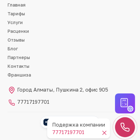
Главная
Тарифы
Услуги
Расценки
Отзывы
Блог
Партнеры
Контакты
Франшиза
Город Алматы, Пушкина 2, офис 905
77717197701
Партнёр RemontCRM
RC
Подержка компании
77717197701