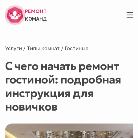
РЕМОНТ
КОМАНД
Услуги
/
Типы комнат
/
Гостиные
С чего начать ремонт
гостиной: подробная
инструкция для
новичков