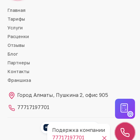
Главная
Тарифы
Услуги
Расценки
Отзывы
Блог
Партнеры
Контакты
Франшиза
Город Алматы, Пушкина 2, офис 905
77717197701
Партнёр RemontCRM
RC
Подержка компании
77717197701