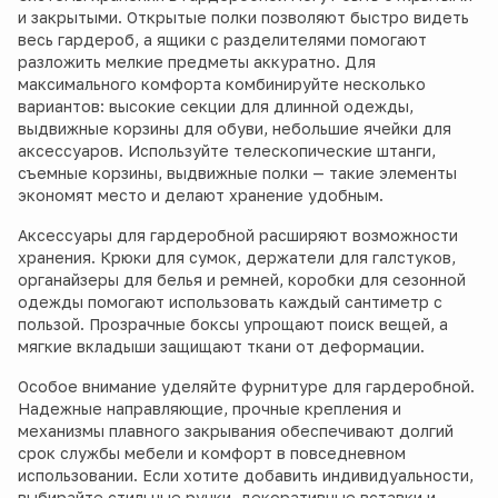
и закрытыми. Открытые полки позволяют быстро видеть
весь гардероб, а ящики с разделителями помогают
разложить мелкие предметы аккуратно. Для
максимального комфорта комбинируйте несколько
вариантов: высокие секции для длинной одежды,
выдвижные корзины для обуви, небольшие ячейки для
аксессуаров. Используйте телескопические штанги,
съемные корзины, выдвижные полки — такие элементы
экономят место и делают хранение удобным.
Аксессуары для гардеробной расширяют возможности
хранения. Крюки для сумок, держатели для галстуков,
органайзеры для белья и ремней, коробки для сезонной
одежды помогают использовать каждый сантиметр с
пользой. Прозрачные боксы упрощают поиск вещей, а
мягкие вкладыши защищают ткани от деформации.
Особое внимание уделяйте фурнитуре для гардеробной.
Надежные направляющие, прочные крепления и
механизмы плавного закрывания обеспечивают долгий
срок службы мебели и комфорт в повседневном
использовании. Если хотите добавить индивидуальности,
выбирайте стильные ручки, декоративные вставки и