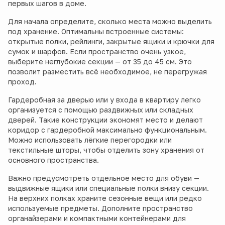
первых шагов в доме.
Для начала определите, сколько места можно выделить
под хранение. Оптимальны встроенные системы:
открытые полки, рейлинги, закрытые ящики и крючки для
сумок и шарфов. Если пространство очень узкое,
выберите неглубокие секции — от 35 до 45 см. Это
позволит разместить всё необходимое, не перегружая
проход.
Гардеробная за дверью или у входа в квартиру легко
организуется с помощью раздвижных или складных
дверей. Такие конструкции экономят место и делают
коридор с гардеробной максимально функциональным.
Можно использовать лёгкие перегородки или
текстильные шторы, чтобы отделить зону хранения от
основного пространства.
Важно предусмотреть отдельное место для обуви —
выдвижные ящики или специальные полки внизу секции.
На верхних полках храните сезонные вещи или редко
используемые предметы. Дополните пространство
органайзерами и компактными контейнерами для