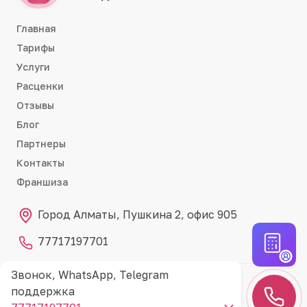
Главная
Тарифы
Услуги
Расценки
Отзывы
Блог
Партнеры
Контакты
Франшиза
Город Алматы, Пушкина 2, офис 905
77717197701
Звонок, WhatsApp, Telegram
Партнёр RemontCRM
RC
поддержка