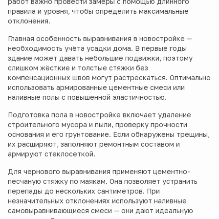
работ важно провести замеры с помощью длинного
правила и уровня, чтобы определить максимальные
отклонения.
Главная особенность выравнивания в новостройке —
необходимость учёта усадки дома. В первые годы
здание может давать небольшие подвижки, поэтому
слишком жёсткие и толстые стяжки без
компенсационных швов могут растрескаться. Оптимально
использовать армированные цементные смеси или
наливные полы с повышенной эластичностью.
Подготовка пола в новостройке включает удаление
строительного мусора и пыли, проверку прочности
основания и его грунтование. Если обнаружены трещины,
их расширяют, заполняют ремонтным составом и
армируют стеклосеткой.
Для чернового выравнивания применяют цементно-
песчаную стяжку по маякам. Она позволяет устранить
перепады до нескольких сантиметров. При
незначительных отклонениях используют наливные
самовыравнивающиеся смеси — они дают идеальную