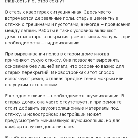
гладкость и быстро сохнут.
В старых квартирах ситуация иная. Здесь часто
встречаются деревянные полы, старые цементные
стяжки с трещинами и пустотами, а иногда — провисания
между лагами. Работы в таких условиях включают
демонтаж старого покрытия, ремонт или замену лаг, при
необходимости — гидроизоляцию.
При выравнивании полов в старом доме иногда
применяют сухую стяжку. Она позволяет выровнять
основание без лишней влаги, что особенно важно для
старых перекрытий. В новостройках этот способ
используют реже, отдавая предпочтение мокрым или
полусухим технологиям.
Ещё одно отличие — необходимость шумоизоляции. В
старых домах она часто отсутствует, и при ремонте
стоит добавить звукоизоляционные материалы под
стяжку. В новостройках застройщик может
предусмотреть минимальную шумоизоляцию, но для
комфорта лучше дополнить её.
В любом случае, правильно подготовленное основание