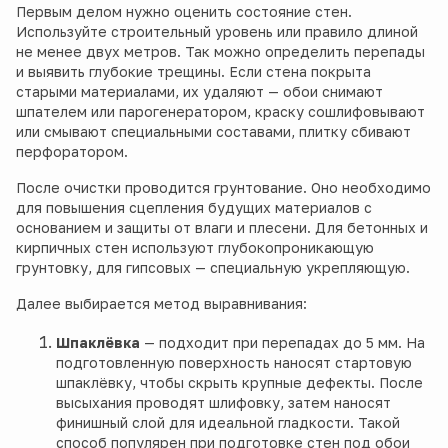
Первым делом нужно оценить состояние стен.
Используйте строительный уровень или правило длиной
не менее двух метров. Так можно определить перепады
и выявить глубокие трещины. Если стена покрыта
старыми материалами, их удаляют — обои снимают
шпателем или парогенератором, краску сошлифовывают
или смывают специальными составами, плитку сбивают
перфоратором.
После очистки проводится грунтование. Оно необходимо
для повышения сцепления будущих материалов с
основанием и защиты от влаги и плесени. Для бетонных и
кирпичных стен используют глубокопроникающую
грунтовку, для гипсовых — специальную укрепляющую.
Далее выбирается метод выравнивания:
Шпаклёвка
— подходит при перепадах до 5 мм. На
подготовленную поверхность наносят стартовую
шпаклёвку, чтобы скрыть крупные дефекты. После
высыхания проводят шлифовку, затем наносят
финишный слой для идеальной гладкости. Такой
способ популярен при подготовке стен под обои