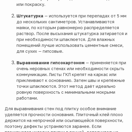
или покраску.
Штукатурка
— используется при перепадах от 5 мм
до нескольких сантиметров. Устанавливаются
маяки, по которым равномерно распределяется
раствор. После высыхания штукатурка затирается и
при необходимости шпаклюется. Для влажных
помещений лучше использовать цементные смеси,
для сухих — гипсовые.
Выравнивание гипсокартоном
— применяется при
очень неровных стенах или необходимости скрыть
коммуникации. Листы ГКЛ крепят на каркас или
приклеивают к основанию. Затем швы и крепёжные
точки шпаклюются. Этот метод даёт идеально
ровную поверхность с минимальными мокрыми
работами.
Для выравнивания стен под плитку особое внимание
уделяется прочности основания. Плиточный клей плохо
держится на непрочной или осыпающейся поверхности,
поэтому дефекты устраняются заранее. Если