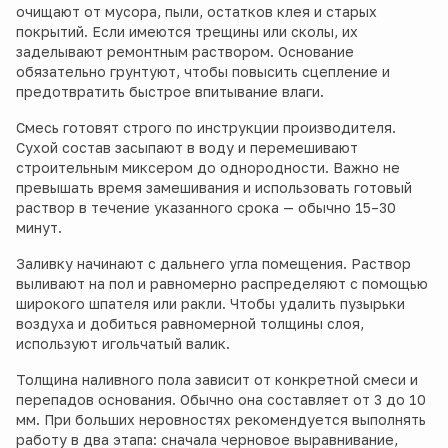
очищают от мусора, пыли, остатков клея и старых
покрытий. Если имеются трещины или сколы, их
заделывают ремонтным раствором. Основание
обязательно грунтуют, чтобы повысить сцепление и
предотвратить быстрое впитывание влаги.
Смесь готовят строго по инструкции производителя.
Сухой состав засыпают в воду и перемешивают
строительным миксером до однородности. Важно не
превышать время замешивания и использовать готовый
раствор в течение указанного срока — обычно 15–30
минут.
Заливку начинают с дальнего угла помещения. Раствор
выливают на пол и равномерно распределяют с помощью
широкого шпателя или ракли. Чтобы удалить пузырьки
воздуха и добиться равномерной толщины слоя,
используют игольчатый валик.
Толщина наливного пола зависит от конкретной смеси и
перепадов основания. Обычно она составляет от 3 до 10
мм. При больших неровностях рекомендуется выполнять
работу в два этапа: сначала черновое выравнивание,