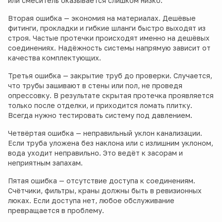
или смеситель оказывается слишком низко.
Вторая ошибка — экономия на материалах. Дешёвые
фитинги, прокладки и гибкие шланги быстро выходят из
строя. Частые протечки происходят именно на дешёвых
соединениях. Надёжность системы напрямую зависит от
качества комплектующих.
Третья ошибка — закрытие труб до проверки. Случается,
что трубы зашивают в стены или пол, не проведя
опрессовку. В результате скрытая протечка проявляется
только после отделки, и приходится ломать плитку.
Всегда нужно тестировать систему под давлением.
Четвёртая ошибка — неправильный уклон канализации.
Если труба уложена без наклона или с излишним уклоном,
вода уходит неправильно. Это ведёт к засорам и
неприятным запахам.
Пятая ошибка — отсутствие доступа к соединениям.
Счётчики, фильтры, краны должны быть в ревизионных
люках. Если доступа нет, любое обслуживание
превращается в проблему.