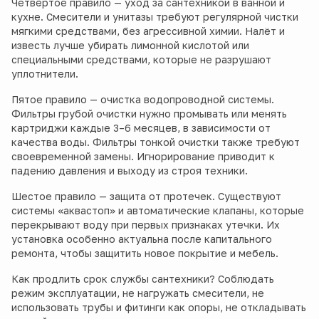
Четвёртое правило — уход за сантехникой в ванной и
кухне. Смесители и унитазы требуют регулярной чистки
мягкими средствами, без агрессивной химии. Налёт и
известь лучше убирать лимонной кислотой или
специальными средствами, которые не разрушают
уплотнители.
Пятое правило — очистка водопроводной системы.
Фильтры грубой очистки нужно промывать или менять
картриджи каждые 3–6 месяцев, в зависимости от
качества воды. Фильтры тонкой очистки также требуют
своевременной замены. Игнорирование приводит к
падению давления и выходу из строя техники.
Шестое правило — защита от протечек. Существуют
системы «аквастоп» и автоматические клапаны, которые
перекрывают воду при первых признаках утечки. Их
установка особенно актуальна после капитального
ремонта, чтобы защитить новое покрытие и мебель.
Как продлить срок службы сантехники? Соблюдать
режим эксплуатации, не нагружать смесители, не
использовать трубы и фитинги как опоры, не откладывать