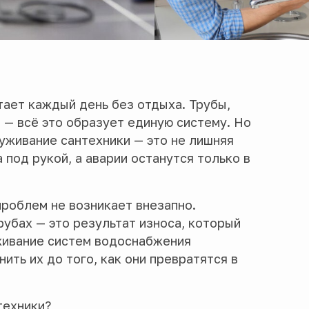
тает каждый день без отдыха. Трубы,
 — всё это образует единую систему. Но
луживание сантехники — это не лишняя
а под рукой, а аварии останутся только в
роблем не возникает внезапно.
рубах — это результат износа, который
живание систем водоснабжения
ить их до того, как они превратятся в
техники?