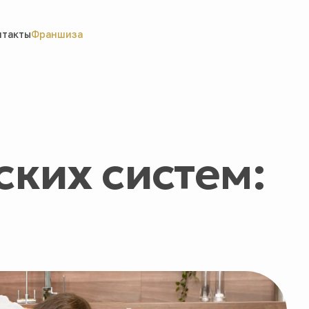
нтакты
Франшиза
ких систем: