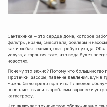
Сантехника — это сердце дома, которое рабо
фильтры, краны, смесители, бойлеры и насосы
как и любая техника, она требует ухода. Обс
услуга, а гарантия того, что вода будет всегд
новостях.
Почему это важно? Потому что большинство п
Протечки, засоры, падение давления, шум в т
можно было предотвратить. Плановое обслу
позволяет выявить проблемы заранее и устран
катастрофу.
Что включает техническое обслуживание сан