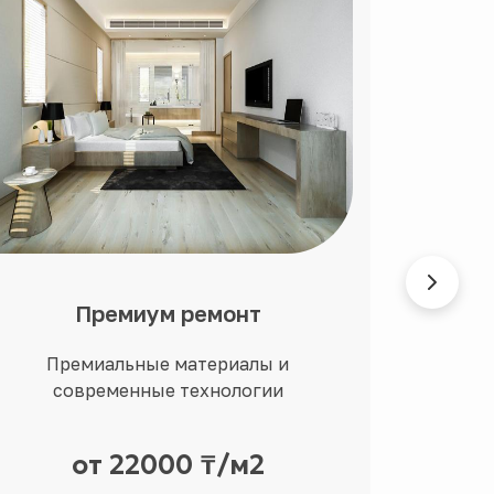
Премиум ремонт
Ди
Премиальные материалы и
Ин
современные технологии
перс
от 22000 ₸/м2
Цен