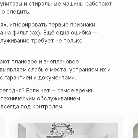
 унитазы и стиральные машины работают
но следить.
я», игнорировать первые признаки
на на фильтрах). Ещё одна ошибка —
служивание требует не только
ают плановое и внеплановое
выявляем слабые места, устраняем их и
с гарантией и документами.
 сегодня? Если нет — самое время
а техническим обслуживанием
 всегда под контролем.