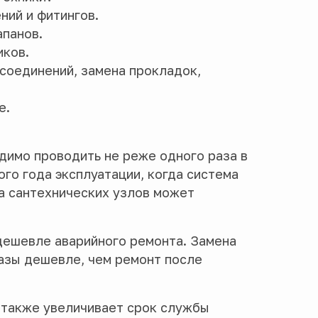
ний и фитингов.
апанов.
иков.
соединений, замена прокладок,
е.
димо проводить не реже одного раза в
ого года эксплуатации, когда система
а сантехнических узлов может
дешевле аварийного ремонта. Замена
азы дешевле, чем ремонт после
 также увеличивает срок службы