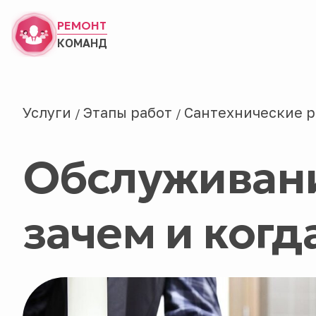
РЕМОНТ
КОМАНД
Услуги
Этапы работ
Сантехнические 
/
/
Обслуживани
зачем и когд