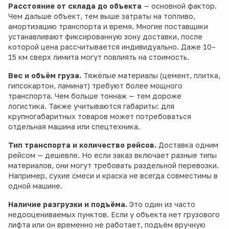
Расстояние от склада до объекта
— основной фактор.
Чем дальше объект, тем выше затраты на топливо,
амортизацию транспорта и время. Многие поставщики
устанавливают фиксированную зону доставки, после
которой цена рассчитывается индивидуально. Даже 10–
15 км сверх лимита могут повлиять на стоимость.
Вес и объём груза.
Тяжёлые материалы (цемент, плитка,
гипсокартон, ламинат) требуют более мощного
транспорта. Чем больше тоннаж — тем дороже
логистика. Также учитываются габариты: для
крупногабаритных товаров может потребоваться
отдельная машина или спецтехника.
Тип транспорта и количество рейсов.
Доставка одним
рейсом — дешевле. Но если заказ включает разные типы
материалов, они могут требовать раздельной перевозки.
Например, сухие смеси и краска не всегда совместимы в
одной машине.
Наличие разгрузки и подъёма.
Это один из часто
недооцениваемых пунктов. Если у объекта нет грузового
лифта или он временно не работает, подъём вручную